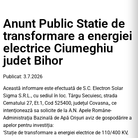
Anunt Public Statie de
transformare a energiei
electrice Ciumeghiu
judet Bihor
Publicat: 3.7.2026
Această informare este efectuată de S.C. Electron Solar
Sigma S.R.L., cu sediul în loc. Târgu Secuiesc, strada
Cernatului 27, Et.1, Cod 525400, județul Covasna,, ce
intenţionează sa solicite de la A.N. Apele Române-
Administraţia Bazinală de Apă Crişuri aviz de gospodărire a
apelor pentru investiția:
‘Stație de transformare a energiei electrice de 110/400 KV,