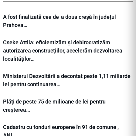
A fost finalizată cea de-a doua creșă în județul
Prahova…
Cseke Attila: eficientizăm și debirocratizăm
autorizarea construcțiilor, accelerăm dezvoltarea
localităților…
Ministerul Dezvoltării a decontat peste 1,11 miliarde
lei pentru continuarea…
Plăți de peste 75 de milioane de lei pentru
creșterea…
Cadastru cu fonduri europene în 91 de comune ,
ANL…