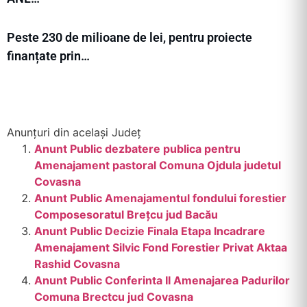
Peste 230 de milioane de lei, pentru proiecte
finanțate prin…
Anunțuri din același Județ
Anunt Public dezbatere publica pentru
Amenajament pastoral Comuna Ojdula judetul
Covasna
Anunt Public Amenajamentul fondului forestier
Composesoratul Brețcu jud Bacău
Anunt Public Decizie Finala Etapa Incadrare
Amenajament Silvic Fond Forestier Privat Aktaa
Rashid Covasna
Anunt Public Conferinta II Amenajarea Padurilor
Comuna Brectcu jud Covasna