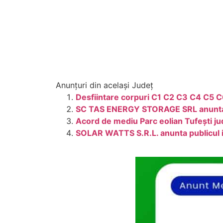
Anunțuri din același Județ
Desfiintare corpuri C1 C2 C3 C4 C5 C
SC TAS ENERGY STORAGE SRL anunta pub
Acord de mediu Parc eolian Tufești ju
SOLAR WATTS S.R.L. anunta publicul in