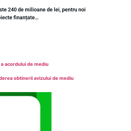
te 240 de milioane de lei, pentru noi
oiecte finanțate…
 a acordului de mediu
derea obtinerii avizului de mediu