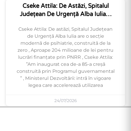
Cseke Attila: De Astăzi, Spitalul
Județean De Urgență Alba Iulia…
Cseke Attila: De astăzi, Spitalul Județean
de Urgență Alba Iulia are o secție
modernă de psihiatrie, construită de la
zero , Aproape 204 milioane de lei pentru
lucrări finanțate prin PNRR , Cseke Attila:
”Am inaugurat cea de-a 85-a creșă
construită prin Programul guvernamental
” , Ministerul Dezvoltării: intră în vigoare
legea care accelerează utilizarea
24/07/2026