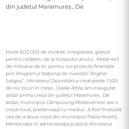
din județul Maramureș , De
Peste 600.000 de imobile, înregistrate, gratuit
pentru cetățeni, de la începutul anului , Peste 443
de milioane de lei, pentru noi proiecte finanțate
prin Programul Național de Investiții ”Anghel
Saligny” , Ministerul Dezvoltării a creat peste 1.500
de noi locuri în creșe , Cseke Attila: am inaugurat
astăzi prima creșă din județul Maramureș , De
astăzi, municipiul Câmpulung Moldovenesc are o
creșă nouă, prietenoasă cu mediul , A fost finalizată
cea de-a doua creșă din municipiul Piatra Neamț ,
Meritocrație în administrația publică: Ministerul