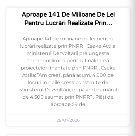
Aproape 141 De Milioane De Lei
Pentru Lucrări Realizate Prin…
Aproape 141 de milioane de lei pentru
lucrări realizate prin PNRR , Cseke Attila:
Ministerul Dezvoltării prelungește
termenul limită pentru finalizarea
proiectelor finanțate prin PNRR , Cseke
Attila: ”Am creat, până acum, 4.900 de
locuri în noile creșe construite de
Ministerul Dezvoltării, depășind numărul
de 4.500 asumat prin PNRR” , Plăți de
aproape 59 de
28/07/2026