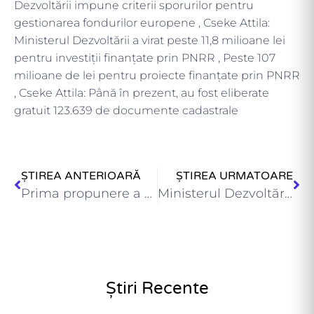
Dezvoltării impune criterii sporurilor pentru
gestionarea fondurilor europene , Cseke Attila:
Ministerul Dezvoltării a virat peste 11,8 milioane lei
pentru investiții finanțate prin PNRR , Peste 107
milioane de lei pentru proiecte finanțate prin PNRR
, Cseke Attila: Până în prezent, au fost eliberate
gratuit 123.639 de documente cadastrale
ȘTIREA ANTERIOARĂ
ȘTIREA URMATOARE
Prima propunere a Ministerului Dezvoltării pentru reducerea costurilor administrative ,…
Ministerul Dezvoltării vine în sprijinul a 66 de teatre, opere…
Știri Recente