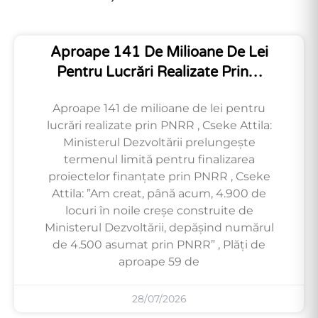
Aproape 141 De Milioane De Lei
Pentru Lucrări Realizate Prin…
Aproape 141 de milioane de lei pentru
lucrări realizate prin PNRR , Cseke Attila:
Ministerul Dezvoltării prelungește
termenul limită pentru finalizarea
proiectelor finanțate prin PNRR , Cseke
Attila: ”Am creat, până acum, 4.900 de
locuri în noile creșe construite de
Ministerul Dezvoltării, depășind numărul
de 4.500 asumat prin PNRR” , Plăți de
aproape 59 de
28/07/2026