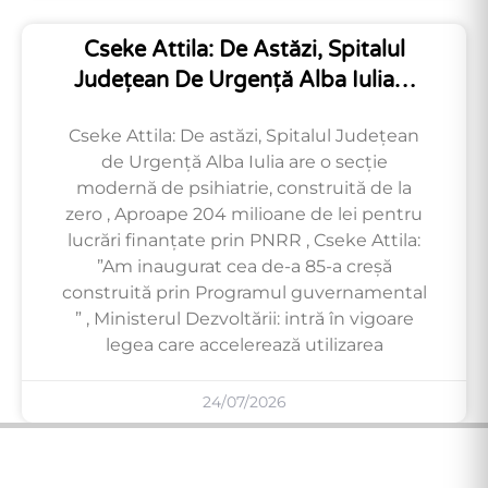
Cseke Attila: De Astăzi, Spitalul
Județean De Urgență Alba Iulia…
Cseke Attila: De astăzi, Spitalul Județean
de Urgență Alba Iulia are o secție
modernă de psihiatrie, construită de la
zero , Aproape 204 milioane de lei pentru
lucrări finanțate prin PNRR , Cseke Attila:
”Am inaugurat cea de-a 85-a creșă
construită prin Programul guvernamental
” , Ministerul Dezvoltării: intră în vigoare
legea care accelerează utilizarea
24/07/2026