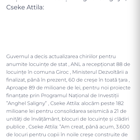
Cseke Attila:
Guvernul a decis actualizarea chiriilor pentru
anumite locuințe de stat , ANL a recepţionat 88 de
locuinţe în comuna Giroc , Ministerul Dezvoltării a
finalizat, până în prezent, 60 de creșe în toată țara ,
Aproape 89 de milioane de lei, pentru noi proiecte
finanțate prin Programul Național de Investiții
”Anghel Saligny” , Cseke Attila: alocăm peste 182
milioane lei pentru consolidarea seismică a 21 de
unități de învățământ, blocuri de locuințe și clădiri
publice , Cseke Attila: ”Am creat, până acum, 3.600
de locuri pentru copii în noile creșe construite de