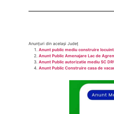
Anunțuri din același Județ
Anunt public mediu construire locuint
Anunt Public Amenajare Lac de Agr
Anunt Public autorizatie mediu SC D
Anunt Public Construire casa de vacan