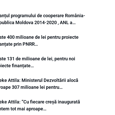
lanțul programului de cooperare România-
publica Moldova 2014-2020 , ANL a…
ste 400 milioane de lei pentru proiecte
nanțate prin PNRR…
te 131 de milioane de lei, pentru noi
oiecte finanțate…
ke Attila: Ministerul Dezvoltării alocă
roape 307 milioane lei pentru…
ke Attila: ”Cu fiecare creșă inaugurată
ntem tot mai aproape…