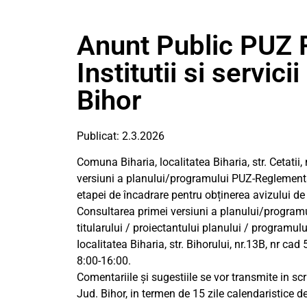
Anunt Public PUZ 
Institutii si servic
Bihor
Publicat: 2.3.2026
Comuna Biharia, localitatea Biharia, str. Cetatii,
versiuni a planului/programului PUZ-Reglementare
etapei de încadrare pentru obținerea avizului de
Consultarea primei versiuni a planului/programu
titularului / proiectantului planului / programulu
IocaIitatea Biharia, str. Bihorului, nr.13B, nr cad 
8:00-16:00.
Comentariile și sugestiile se vor transmite in s
Jud. Bihor, in termen de 15 zile calendaristice d