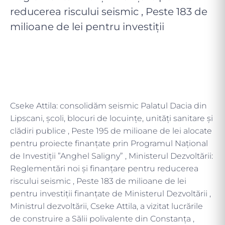
reducerea riscului seismic , Peste 183 de
milioane de lei pentru investiții
Cseke Attila: consolidăm seismic Palatul Dacia din
Lipscani, școli, blocuri de locuințe, unități sanitare și
clădiri publice , Peste 195 de milioane de lei alocate
pentru proiecte finanțate prin Programul Național
de Investiții ”Anghel Saligny” , Ministerul Dezvoltării:
Reglementări noi și finanțare pentru reducerea
riscului seismic , Peste 183 de milioane de lei
pentru investiții finanțate de Ministerul Dezvoltării ,
Ministrul dezvoltării, Cseke Attila, a vizitat lucrările
de construire a Sălii polivalente din Constanța ,