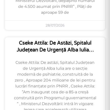
Ministerul Dezvoltării, depășind numărul
de 4.500 asumat prin PNRR” , Plăți de
aproape 59 de
28/07/2026
Cseke Attila: De Astăzi, Spitalul
Județean De Urgență Alba Iulia…
Cseke Attila: De astăzi, Spitalul Județean
de Urgență Alba Iulia are o secție
modernă de psihiatrie, construită de la
zero , Aproape 204 milioane de lei pentru
lucrări finanțate prin PNRR , Cseke Attila:
”Am inaugurat cea de-a 85-a creșă
construită prin Programul guvernamental
” , Ministerul Dezvoltării: intră în vigoare
legea care accelerează utilizarea