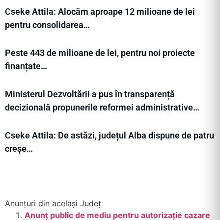
Cseke Attila: Alocăm aproape 12 milioane de lei
pentru consolidarea…
Peste 443 de milioane de lei, pentru noi proiecte
finanțate…
Ministerul Dezvoltării a pus în transparență
decizională propunerile reformei administrative…
Cseke Attila: De astăzi, județul Alba dispune de patru
creșe…
Anunțuri din același Județ
Anunț public de mediu pentru autorizație cazare