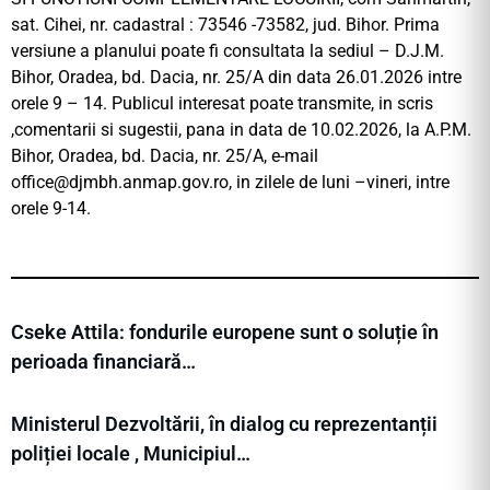
sat. Cihei, nr. cadastral : 73546 -73582, jud. Bihor. Prima
versiune a planului poate fi consultata la sediul – D.J.M.
Bihor, Oradea, bd. Dacia, nr. 25/A din data 26.01.2026 intre
orele 9 – 14. Publicul interesat poate transmite, in scris
,comentarii si sugestii, pana in data de 10.02.2026, la A.P.M.
Bihor, Oradea, bd. Dacia, nr. 25/A, e-mail
office@djmbh.anmap.gov.ro
, in zilele de luni –vineri, intre
orele 9-14.
Cseke Attila: fondurile europene sunt o soluție în
perioada financiară…
Ministerul Dezvoltării, în dialog cu reprezentanții
poliției locale , Municipiul…