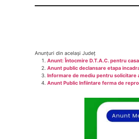
Anunțuri din același Județ
Anunt: Întocmire D.T.A.C. pentru cas
Anunt public declansare etapa incadr
Informare de mediu pentru solicitare 
Anunt Public Infiintare ferma de repro