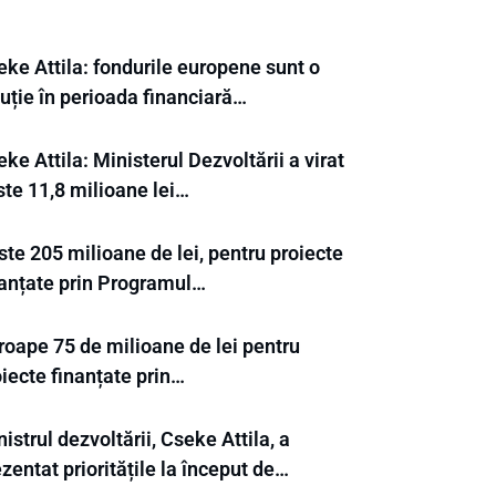
eke Attila: fondurile europene sunt o
uție în perioada financiară…
ke Attila: Ministerul Dezvoltării a virat
ste 11,8 milioane lei…
te 205 milioane de lei, pentru proiecte
nanțate prin Programul…
roape 75 de milioane de lei pentru
iecte finanțate prin…
istrul dezvoltării, Cseke Attila, a
zentat prioritățile la început de…