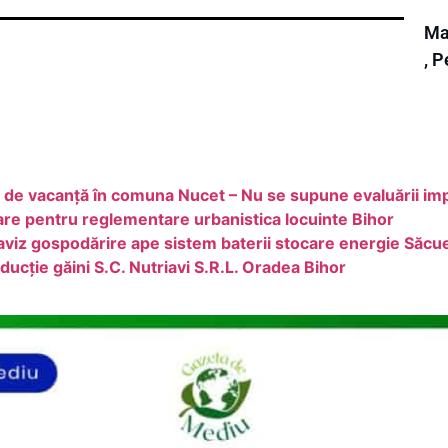
Ma
, 
a de vacanță în comuna Nucet – Nu se supune evaluării im
are pentru reglementare urbanistica locuinte Bihor
aviz gospodărire ape sistem baterii stocare energie Săcu
ducție găini S.C. Nutriavi S.R.L. Oradea Bihor