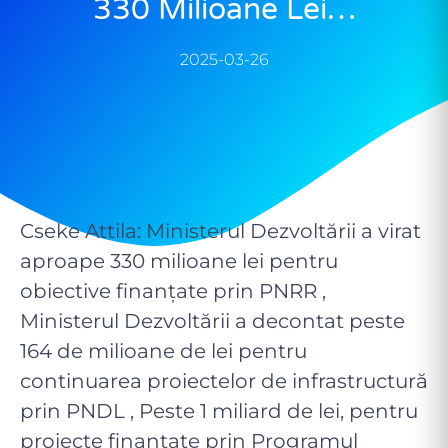
330 Milioane Lei…
2025-03-26
Cseke Attila: Ministerul Dezvoltării a virat
aproape 330 milioane lei pentru
obiective finanțate prin PNRR ,
Ministerul Dezvoltării a decontat peste
164 de milioane de lei pentru
continuarea proiectelor de infrastructură
prin PNDL , Peste 1 miliard de lei, pentru
proiecte finanțate prin Programul