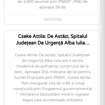
de 4.500 asumat prin PNRR” , Plăți de
aproape 59 de
28/07/2026
Cseke Attila: De Astăzi, Spitalul
Județean De Urgență Alba Iulia…
Cseke Attila: De astăzi, Spitalul Județean
de Urgență Alba Iulia are o secție
modernă de psihiatrie, construită de la
zero , Aproape 204 milioane de lei pentru
lucrări finanțate prin PNRR , Cseke Attila:
”Am inaugurat cea de-a 85-a creșă
construită prin Programul guvernamental
” , Ministerul Dezvoltării: intră în vigoare
legea care accelerează utilizarea