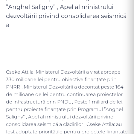
”Anghel Saligny” , Apel al ministrului
dezvoltării privind consolidarea seismică
a
Cseke Attila: Ministerul Dezvoltării a virat aproape
330 milioane lei pentru obiective finanțate prin
PNRR , Ministerul Dezvoltării a decontat peste 164
de milioane de lei pentru continuarea proiectelor
de infrastructură prin PNDL , Peste 1 miliard de lei,
pentru proiecte finanțate prin Programul ”Anghel
Saligny” , Apel al ministrului dezvoltării privind
consolidarea seismică a clădirilor , Cseke Attila: au
fost adoptate prioritățile pentru proiectele finanțate