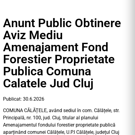
Anunt Public Obtinere
Aviz Mediu
Amenajament Fond
Forestier Proprietate
Publica Comuna
Calatele Jud Cluj
Publicat: 30.6.2026
COMUNA CĂLĂȚELE, având sediul în com. Călățele, str.
Principală, nr. 100, jud. Cluj, titular al planului
Amenajamentul fondului forestier proprietate publică
aparținând comunei Călățele, U.P.I Călățele, județul Cluj