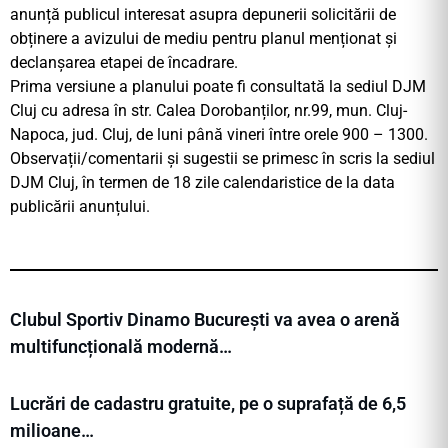
anunță publicul interesat asupra depunerii solicitării de
obținere a avizului de mediu pentru planul menționat și
declanșarea etapei de încadrare.
Prima versiune a planului poate fi consultată la sediul DJM
Cluj cu adresa în str. Calea Dorobanților, nr.99, mun. Cluj-
Napoca, jud. Cluj, de luni până vineri între orele 900 – 1300.
Observații/comentarii și sugestii se primesc în scris la sediul
DJM Cluj, în termen de 18 zile calendaristice de la data
publicării anunțului.
Clubul Sportiv Dinamo București va avea o arenă
multifuncțională modernă…
Lucrări de cadastru gratuite, pe o suprafață de 6,5
milioane…