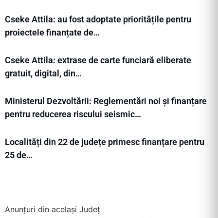
Cseke Attila: au fost adoptate prioritățile pentru
proiectele finanțate de…
Cseke Attila: extrase de carte funciară eliberate
gratuit, digital, din…
Ministerul Dezvoltării: Reglementări noi și finanțare
pentru reducerea riscului seismic…
Localități din 22 de județe primesc finanțare pentru
25 de…
Anunțuri din același Județ