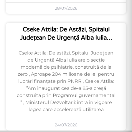
28/07/2026
Cseke Attila: De Astăzi, Spitalul
Județean De Urgență Alba Iulia…
Cseke Attila: De astăzi, Spitalul Județean
de Urgență Alba Iulia are o secție
modernă de psihiatrie, construită de la
zero , Aproape 204 milioane de lei pentru
lucrări finanțate prin PNRR , Cseke Attila:
”Am inaugurat cea de-a 85-a creșă
construită prin Programul guvernamental
” , Ministerul Dezvoltării: intră în vigoare
legea care accelerează utilizarea
24/07/2026