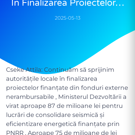
În Finalizarea Proiectelor…
2025-05-13
Cseke Attila: Continuăm să sprijinim
autoritățile locale în finalizarea
proiectelor finanțate din fonduri externe
nerambursabile , Ministerul Dezvoltării a
virat aproape 87 de milioane lei pentru
lucrări de consolidare seismică și
eficientizare energetică finanțate prin
PNRR , Aproape 75 de milioane de lei