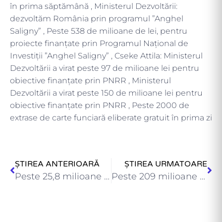
în prima săptămână , Ministerul Dezvoltării:
dezvoltăm România prin programul ”Anghel
Saligny” , Peste 538 de milioane de lei, pentru
proiecte finanțate prin Programul Național de
Investiții ”Anghel Saligny” , Cseke Attila: Ministerul
Dezvoltării a virat peste 97 de milioane lei pentru
obiective finanțate prin PNRR , Ministerul
Dezvoltării a virat peste 150 de milioane lei pentru
obiective finanțate prin PNRR , Peste 2000 de
extrase de carte funciară eliberate gratuit în prima zi
ȘTIREA ANTERIOARĂ
ȘTIREA URMATOARE
Peste 25,8 milioane de lei pentru proiecte finanțate prin PNRR…
Peste 209 milioane de lei, pentru proiecte finanțate prin Programul…