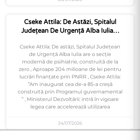
Cseke Attila: De Astăzi, Spitalul
Județean De Urgență Alba Iulia…
Cseke Attila: De astăzi, Spitalul Județean
de Urgență Alba Iulia are o secție
modernă de psihiatrie, construită de la
zero , Aproape 204 milioane de lei pentru
lucrări finanțate prin PNRR , Cseke Attila:
”Am inaugurat cea de-a 85-a creșă
construită prin Programul guvernamental
” , Ministerul Dezvoltării: intră în vigoare
legea care accelerează utilizarea
24/07/2026