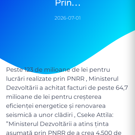
Prin…
2026-07-01
Peste 123 de milioane de lei pentru
lucrări realizate prin PNRR , Ministerul
Dezvoltării a achitat facturi de peste 64,7
milioane de lei pentru creșterea
eficienței energetice și renovarea
seismică a unor clădiri , Cseke Attila:
”Ministerul Dezvoltării a atins ținta
asumată prin PNRR de a crea 4.500 de