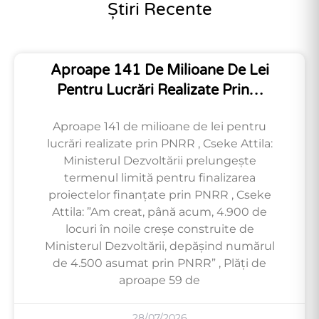
Știri Recente
Aproape 141 De Milioane De Lei
Pentru Lucrări Realizate Prin…
Aproape 141 de milioane de lei pentru
lucrări realizate prin PNRR , Cseke Attila:
Ministerul Dezvoltării prelungește
termenul limită pentru finalizarea
proiectelor finanțate prin PNRR , Cseke
Attila: ”Am creat, până acum, 4.900 de
locuri în noile creșe construite de
Ministerul Dezvoltării, depășind numărul
de 4.500 asumat prin PNRR” , Plăți de
aproape 59 de
28/07/2026