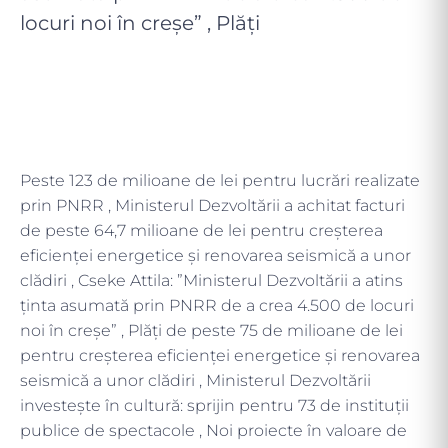
locuri noi în creșe” , Plăți
Peste 123 de milioane de lei pentru lucrări realizate
prin PNRR , Ministerul Dezvoltării a achitat facturi
de peste 64,7 milioane de lei pentru creșterea
eficienței energetice și renovarea seismică a unor
clădiri , Cseke Attila: ”Ministerul Dezvoltării a atins
ținta asumată prin PNRR de a crea 4.500 de locuri
noi în creșe” , Plăți de peste 75 de milioane de lei
pentru creșterea eficienței energetice și renovarea
seismică a unor clădiri , Ministerul Dezvoltării
investește în cultură: sprijin pentru 73 de instituții
publice de spectacole , Noi proiecte în valoare de