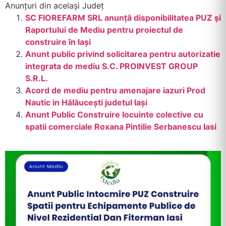
Anunțuri din același Județ
SC FIOREFARM SRL anunță disponibilitatea PUZ și
Raportului de Mediu pentru proiectul de
construire în Iași
Anunt public privind solicitarea pentru autorizatie
integrata de mediu S.C. PROINVEST GROUP
S.R.L.
Acord de mediu pentru amenajare iazuri Prod
Nautic in Hălăucești judetul Iași
Anunt Public Construire locuinte colective cu
spatii comerciale Roxana Pintilie Serbanescu Iasi