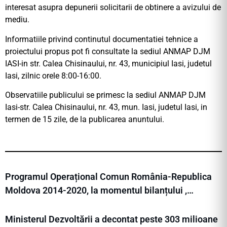
interesat asupra depunerii solicitarii de obtinere a avizului de
mediu.
Informatiile privind continutul documentatiei tehnice a
proiectului propus pot fi consultate la sediul ANMAP DJM
IASI-in str. Calea Chisinaului, nr. 43, municipiul Iasi, judetul
Iasi, zilnic orele 8:00-16:00.
Observatiile publicului se primesc la sediul ANMAP DJM
Iasi-str. Calea Chisinaului, nr. 43, mun. Iasi, judetul Iasi, in
termen de 15 zile, de la publicarea anuntului.
Programul Operațional Comun România-Republica
Moldova 2014-2020, la momentul bilanțului ,…
Ministerul Dezvoltării a decontat peste 303 milioane