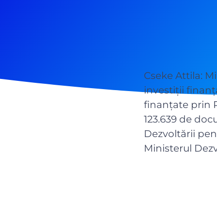
Cseke Attila: Mi
investiții fina
finanțate prin 
123.639 de doc
Dezvoltării pen
Ministerul Dezv