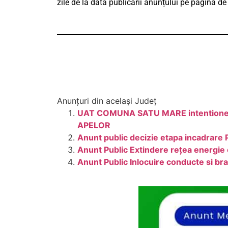
zile de la data publicării anunțului pe pagina d
Anunțuri din același Județ
UAT COMUNA SATU MARE intentioneaza
APELOR
Anunt public decizie etapa incadrare 
Anunt Public Extindere rețea energie 
Anunt Public Inlocuire conducte si b