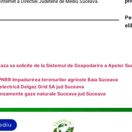
pr
e internet a Directiei Judetene de Mediu Suceava.
Pes
eli
 sa solicite de la Sistemul de Gospodarire a Apelor 
PNRR Impadurirea terenurilor agricole Baia Suceava
electrică Delgaz Grid SA jud Suceava
ransamente gaze naturale Suceava jud Suceava