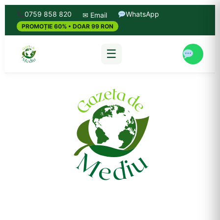
0759 858 820
WhatsApp
✉ Email
PROMOȚIE 60% • DOAR 99 RON
☰