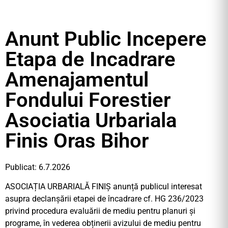
Anunt Public Incepere
Etapa de Incadrare
Amenajamentul
Fondului Forestier
Asociatia Urbariala
Finis Oras Bihor
Publicat: 6.7.2026
ASOCIAȚIA URBARIALĂ FINIȘ anunță publicul interesat
asupra declanșării etapei de încadrare cf. HG 236/2023
privind procedura evaluării de mediu pentru planuri și
programe, în vederea obținerii avizului de mediu pentru