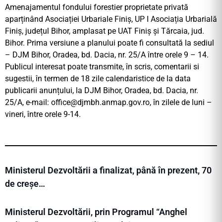
Amenajamentul fondului forestier proprietate privată
aparținând Asociației Urbariale Finiș, UP I Asociația Urbarială
Finiș, județul Bihor, amplasat pe UAT Finiș și Tărcaia, jud.
Bihor. Prima versiune a planului poate fi consultată la sediul
– DJM Bihor, Oradea, bd. Dacia, nr. 25/A între orele 9 – 14.
Publicul interesat poate transmite, în scris, comentarii si
sugestii, în termen de 18 zile calendaristice de la data
publicarii anunțului, la DJM Bihor, Oradea, bd. Dacia, nr.
25/A, e-mail:
office@djmbh.anmap.gov.ro
, în zilele de luni –
vineri, între orele 9-14.
Ministerul Dezvoltării a finalizat, până în prezent, 70
de creșe…
Ministerul Dezvoltării, prin Programul “Anghel