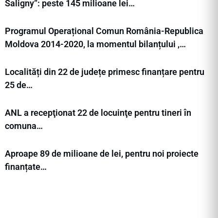
Saligny”: peste 145 milioane lei…
Programul Operațional Comun România-Republica
Moldova 2014-2020, la momentul bilanțului ,…
Localități din 22 de județe primesc finanțare pentru
25 de…
ANL a recepţionat 22 de locuinţe pentru tineri în
comuna…
Aproape 89 de milioane de lei, pentru noi proiecte
finanțate…