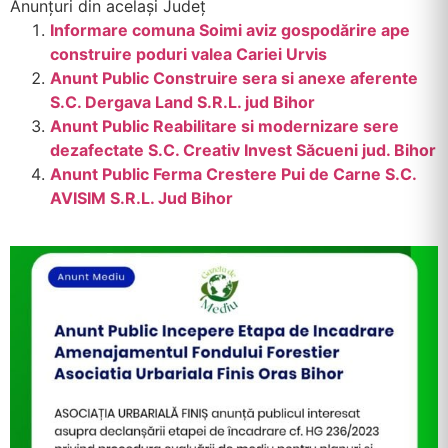
Anunțuri din același Județ
Informare comuna Soimi aviz gospodărire ape
construire poduri valea Cariei Urvis
Anunt Public Construire sera si anexe aferente
S.C. Dergava Land S.R.L. jud Bihor
Anunt Public Reabilitare si modernizare sere
dezafectate S.C. Creativ Invest Săcueni jud. Bihor
Anunt Public Ferma Crestere Pui de Carne S.C.
AVISIM S.R.L. Jud Bihor