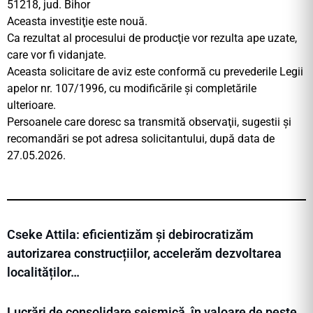
51218, jud. Bihor
Aceasta investiţie este nouă.
Ca rezultat al procesului de producţie vor rezulta ape uzate,
care vor fi vidanjate.
Aceasta solicitare de aviz este conformă cu prevederile Legii
apelor nr. 107/1996, cu modificările şi completările
ulterioare.
Persoanele care doresc sa transmită observaţii, sugestii şi
recomandări se pot adresa solicitantului, după data de
27.05.2026.
Cseke Attila: eficientizăm și debirocratizăm
autorizarea construcțiilor, accelerăm dezvoltarea
localităților…
Lucrări de consolidare seismică, în valoare de peste