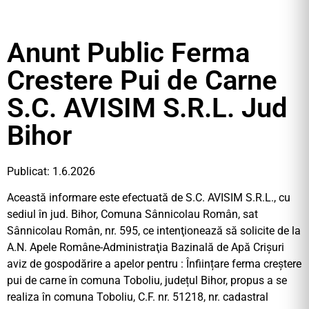
Anunt Public Ferma
Crestere Pui de Carne
S.C. AVISIM S.R.L. Jud
Bihor
Publicat: 1.6.2026
Această informare este efectuată de S.C. AVISIM S.R.L., cu
sediul în jud. Bihor, Comuna Sânnicolau Român, sat
Sânnicolau Român, nr. 595, ce intenţionează să solicite de la
A.N. Apele Române-Administraţia Bazinală de Apă Crişuri
aviz de gospodărire a apelor pentru : Înființare ferma creștere
pui de carne în comuna Toboliu, județul Bihor, propus a se
realiza în comuna Toboliu, C.F. nr. 51218, nr. cadastral