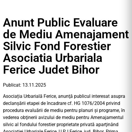
Anunt Public Evaluare
de Mediu Amenajament
Silvic Fond Forestier
Asociatia Urbariala
Ferice Judet Bihor
Publicat: 13.11.2025
Asociația Urbarială Ferice, anunţă publicul interesat asupra
declanşării etapei de încadrare cf. HG 1076/2004 privind
procedura evaluării de mediu pentru planuri şi programe, în
vederea obţinerii avizului de mediu pentru Amenajamentul
silvic al fondului forestier proprietate privată aparţinând
Asociației Urbariale Ferice, U.P. I Ferice, jud. Bihor. Prima