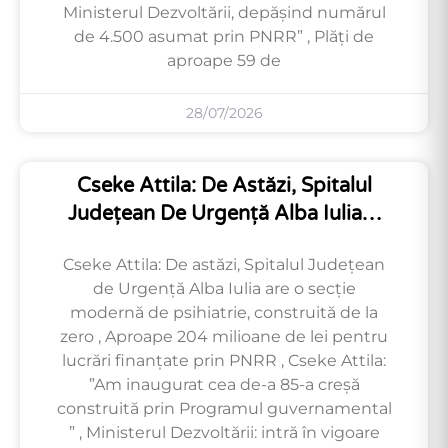
Ministerul Dezvoltării, depășind numărul
de 4.500 asumat prin PNRR” , Plăți de
aproape 59 de
28/07/2026
Cseke Attila: De Astăzi, Spitalul
Județean De Urgență Alba Iulia…
Cseke Attila: De astăzi, Spitalul Județean
de Urgență Alba Iulia are o secție
modernă de psihiatrie, construită de la
zero , Aproape 204 milioane de lei pentru
lucrări finanțate prin PNRR , Cseke Attila:
”Am inaugurat cea de-a 85-a creșă
construită prin Programul guvernamental
” , Ministerul Dezvoltării: intră în vigoare