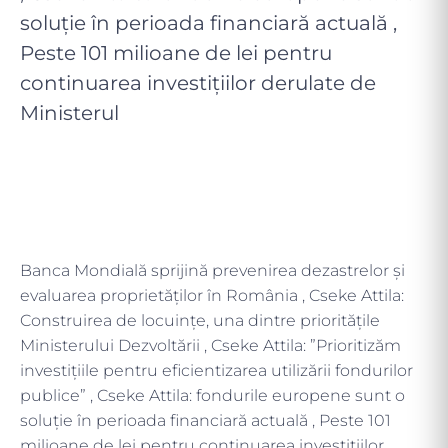
soluție în perioada financiară actuală ,
Peste 101 milioane de lei pentru
continuarea investițiilor derulate de
Ministerul
Banca Mondială sprijină prevenirea dezastrelor și
evaluarea proprietăților în România , Cseke Attila:
Construirea de locuințe, una dintre prioritățile
Ministerului Dezvoltării , Cseke Attila: ”Prioritizăm
investițiile pentru eficientizarea utilizării fondurilor
publice” , Cseke Attila: fondurile europene sunt o
soluție în perioada financiară actuală , Peste 101
milioane de lei pentru continuarea investițiilor