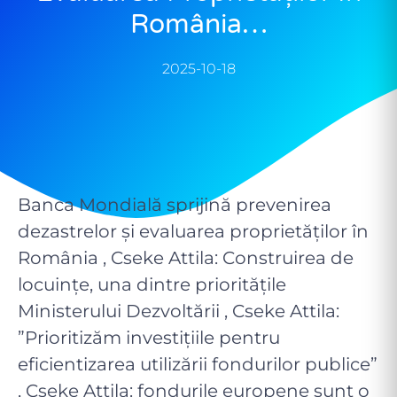
România…
2025-10-18
Banca Mondială sprijină prevenirea
dezastrelor și evaluarea proprietăților în
România , Cseke Attila: Construirea de
locuințe, una dintre prioritățile
Ministerului Dezvoltării , Cseke Attila:
”Prioritizăm investițiile pentru
eficientizarea utilizării fondurilor publice”
, Cseke Attila: fondurile europene sunt o