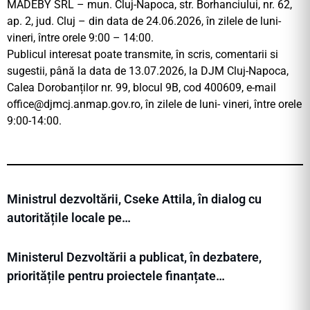
MADEBY SRL – mun. Cluj-Napoca, str. Borhanciului, nr. 62,
ap. 2, jud. Cluj – din data de 24.06.2026, în zilele de luni-
vineri, între orele 9:00 – 14:00.
Publicul interesat poate transmite, în scris, comentarii si
sugestii, până la data de 13.07.2026, la DJM Cluj-Napoca,
Calea Dorobanților nr. 99, blocul 9B, cod 400609, e-mail
office@djmcj.anmap.gov.ro
, în zilele de luni- vineri, între orele
9:00-14:00.
Ministrul dezvoltării, Cseke Attila, în dialog cu
autoritățile locale pe…
Ministerul Dezvoltării a publicat, în dezbatere,
prioritățile pentru proiectele finanțate…