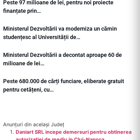
Peste 97 milioane de lei, pentru noi proiecte
finanțate prin…
Ministerul Dezvoltării va moderniza un cămin
studențesc al Universității de…
Ministerul Dezvoltării a decontat aproape 60 de
milioane de lei…
Peste 680.000 de cărți funciare, eliberate gratuit
pentru cetățeni, cu…
Anunțuri din același Județ
Daniart SRL incepe demersuri pentru obtinerea
autorizatiei de mediu in Cluj-Napoca