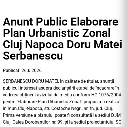
Anunt Public Elaborare
Plan Urbanistic Zonal
Cluj Napoca Doru Matei
Serbanescu
Publicat: 26.6.2026
ȘERBĂNESCU DORU MATEI, în calitate de titular, anunță
publicul interesat asupra declanșării etapei de încadrare în
vederea obținerii avizului de mediu conform HG 1076/2004
pentru ‘Elaborare Plan Urbanistic Zonal’, propus a fi realizat
în mun.Cluj-Napoca, str. Costache Negri, nr. fn, jud. Cluj.
Prima versiune a planului poate fi consultată la sediul DJM
Cluj, Calea Dorobanților, nr. 99, și la sediul proiectantului SC