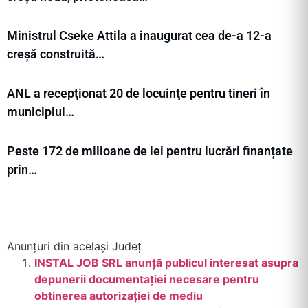
Ministrul Cseke Attila a inaugurat cea de-a 12-a
creșă construită…
ANL a recepţionat 20 de locuinţe pentru tineri în
municipiul…
Peste 172 de milioane de lei pentru lucrări finanțate
prin…
Anunțuri din același Județ
INSTAL JOB SRL anunţă publicul interesat asupra
depunerii documentaţiei necesare pentru
obtinerea autorizaţiei de mediu