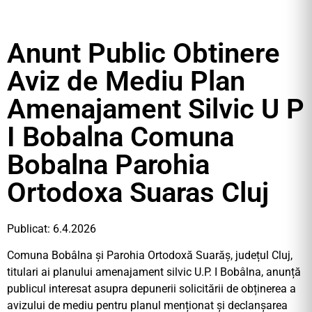
Anunt Public Obtinere
Aviz de Mediu Plan
Amenajament Silvic U P
I Bobalna Comuna
Bobalna Parohia
Ortodoxa Suaras Cluj
Publicat: 6.4.2026
Comuna Bobâlna și Parohia Ortodoxă Suarăș, județul Cluj,
titulari ai planului amenajament silvic U.P. I Bobâlna, anunță
publicul interesat asupra depunerii solicitării de obținerea a
avizului de mediu pentru planul menționat și declanșarea