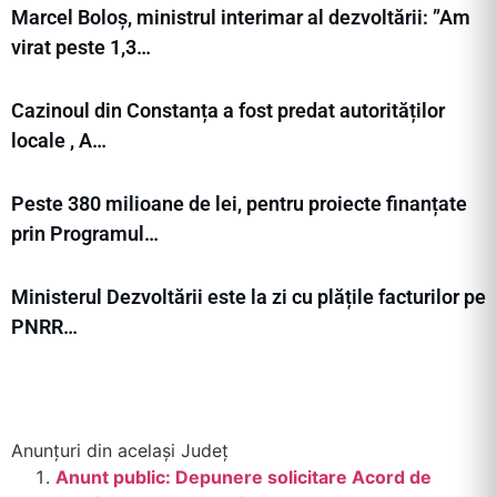
Marcel Boloș, ministrul interimar al dezvoltării: ”Am
virat peste 1,3…
Cazinoul din Constanța a fost predat autorităților
locale , A…
Peste 380 milioane de lei, pentru proiecte finanțate
prin Programul…
Ministerul Dezvoltării este la zi cu plățile facturilor pe
PNRR…
Anunțuri din același Județ
Anunt public: Depunere solicitare Acord de