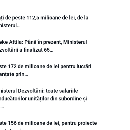
ți de peste 112,5 milioane de lei, de la
nisterul…
ke Attila: Până în prezent, Ministerul
voltării a finalizat 65…
te 172 de milioane de lei pentru lucrări
nanțate prin…
isterul Dezvoltării: toate salariile
ducătorilor unităților din subordine și
e…
te 156 de milioane de lei, pentru proiecte