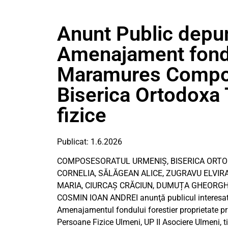
Anunt Public depu
Amenajament fond 
Maramures Compos
Biserica Ortodoxa
fizice
Publicat: 1.6.2026
COMPOSESORATUL URMENIȘ, BISERICA ORTO
CORNELIA, SĂLĂGEAN ALICE, ZUGRAVU ELVIRA
MARIA, CIURCAȘ CRĂCIUN, DUMUȚA GHEORGH
COSMIN IOAN ANDREI anunţă publicul interesat 
Amenajamentul fondului forestier proprietate pr
Persoane Fizice Ulmeni, UP II Asociere Ulmen