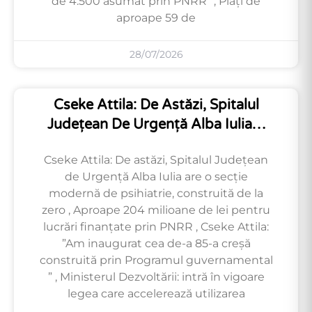
de 4.500 asumat prin PNRR” , Plăți de
aproape 59 de
28/07/2026
Cseke Attila: De Astăzi, Spitalul
Județean De Urgență Alba Iulia…
Cseke Attila: De astăzi, Spitalul Județean
de Urgență Alba Iulia are o secție
modernă de psihiatrie, construită de la
zero , Aproape 204 milioane de lei pentru
lucrări finanțate prin PNRR , Cseke Attila:
”Am inaugurat cea de-a 85-a creșă
construită prin Programul guvernamental
” , Ministerul Dezvoltării: intră în vigoare
legea care accelerează utilizarea