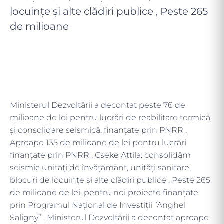
locuințe și alte clădiri publice , Peste 265
de milioane
Ministerul Dezvoltării a decontat peste 76 de
milioane de lei pentru lucrări de reabilitare termică
și consolidare seismică, finanțate prin PNRR ,
Aproape 135 de milioane de lei pentru lucrări
finanțate prin PNRR , Cseke Attila: consolidăm
seismic unități de învățământ, unități sanitare,
blocuri de locuințe și alte clădiri publice , Peste 265
de milioane de lei, pentru noi proiecte finanțate
prin Programul Național de Investiții ”Anghel
Saligny” , Ministerul Dezvoltării a decontat aproape