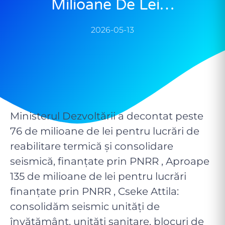
Milioane De Lei…
2026-05-13
Ministerul Dezvoltării a decontat peste
76 de milioane de lei pentru lucrări de
reabilitare termică și consolidare
seismică, finanțate prin PNRR , Aproape
135 de milioane de lei pentru lucrări
finanțate prin PNRR , Cseke Attila:
consolidăm seismic unități de
învățământ, unități sanitare, blocuri de