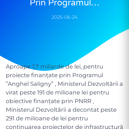
Prin Programul…
2025-06-24
Aproape 1,7 miliarde de lei, pentru
proiecte finanțate prin Programul
”Anghel Saligny” , Ministerul Dezvoltării a
virat peste 191 de milioane lei pentru
obiective finanțate prin PNRR ,
Ministerul Dezvoltării a decontat peste
291 de milioane de lei pentru
continuarea proiectelor de infrastructură