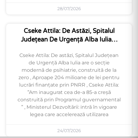
28/07/2026
Cseke Attila: De Astăzi, Spitalul
Județean De Urgență Alba Iulia…
Cseke Attila: De astăzi, Spitalul Județean
de Urgență Alba Iulia are o secție
modernă de psihiatrie, construită de la
zero , Aproape 204 milioane de lei pentru
lucrări finanțate prin PNRR , Cseke Attila:
”Am inaugurat cea de-a 85-a creșă
construită prin Programul guvernamental
” , Ministerul Dezvoltării: intră în vigoare
legea care accelerează utilizarea
24/07/2026