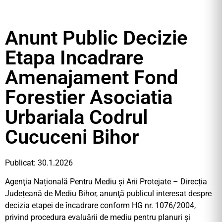
Anunt Public Decizie
Etapa Incadrare
Amenajament Fond
Forestier Asociatia
Urbariala Codrul
Cucuceni Bihor
Publicat: 30.1.2026
Agenţia Națională Pentru Mediu și Arii Protejate – Direcția
Județeană de Mediu Bihor, anunţă publicul interesat despre
decizia etapei de încadrare conform HG nr. 1076/2004,
privind procedura evaluării de mediu pentru planuri şi