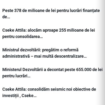
Peste 378 de milioane de lei pentru lucrări finanțate
de…
Cseke Attila: alocăm aproape 255 milioane de lei
pentru consolidarea…
Ministrul dezvoltării: pregătim o reformă
administrativă – mai multă descentralizare…
Ministerul Dezvoltării a decontat peste 655.000 de lei
pentru lucrări…
Cseke Attila: consolidăm seismic noi obiective de
investiții , Cseke…