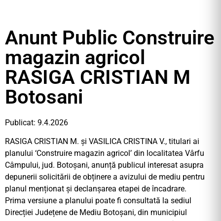
Anunt Public Construire
magazin agricol
RASIGA CRISTIAN M
Botosani
Publicat: 9.4.2026
RASIGA CRISTIAN M. și VASILICA CRISTINA V., titulari ai
planului ‘Construire magazin agricol’ din localitatea Vârfu
Câmpului, jud. Botoșani, anunță publicul interesat asupra
depunerii solicitării de obținere a avizului de mediu pentru
planul menționat și declanșarea etapei de încadrare.
Prima versiune a planului poate fi consultată la sediul
Direcției Județene de Mediu Botoșani, din municipiul