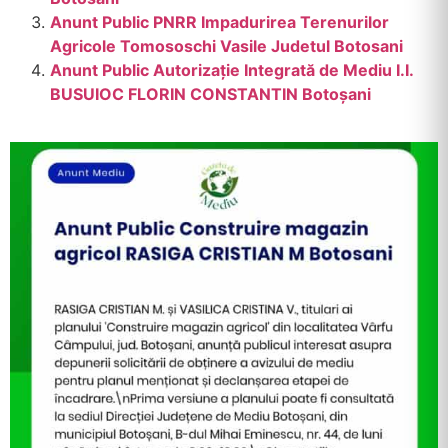
Anunt Public PNRR Impadurirea Terenurilor
Agricole Tomososchi Vasile Judetul Botosani
Anunt Public Autorizație Integrată de Mediu I.I.
BUSUIOC FLORIN CONSTANTIN Botoșani