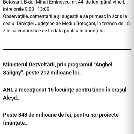
Botoșani, B-dul Mihai Eminescu, nr. 44, de luni până vineri,
între orele 9:00–13:00.
Observațiile, comentariile și sugestiile se primesc în scris la
sediul Direcției Județene de Mediu Botoșani, în termen de 18
zile calendaristice de la data publicării anunțului.
Ministerul Dezvoltării, prin programul “Anghel
Saligny”: peste 212 milioane lei…
ANL a recepţionat 16 locuinţe pentru tineri în orașul
Aleșd…
Peste 348 de milioane de lei, pentru noi proiecte
finanțate…