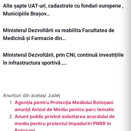
Alte șapte UAT-uri, cadastrate cu fonduri europene ,
Municipiile Brașov…
Ministerul Dezvoltării va reabilita Facultatea de
Medicină și Farmacie din…
Ministerul Dezvoltării, prin CNI, continuă investițiile
în infrastructura sportivă ,…
Anunțuri din același Județ
Agenția pentru Protecția Mediului Botoșani
anunță Avizul de Mediu pentru parc tematic
Anunt public privind solicitarea acordului de
mediu pentru proiectul Impaduriri PNRR in
Botosani