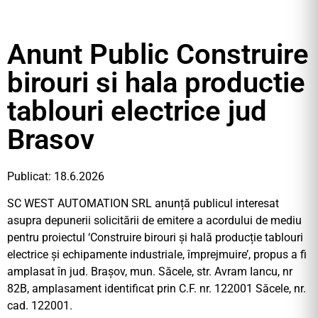
Anunt Public Construire
birouri si hala productie
tablouri electrice jud
Brasov
Publicat: 18.6.2026
SC WEST AUTOMATION SRL anunță publicul interesat
asupra depunerii solicitării de emitere a acordului de mediu
pentru proiectul ‘Construire birouri și hală producție tablouri
electrice și echipamente industriale, împrejmuire’, propus a fi
amplasat în jud. Brașov, mun. Săcele, str. Avram Iancu, nr
82B, amplasament identificat prin C.F. nr. 122001 Săcele, nr.
cad. 122001.