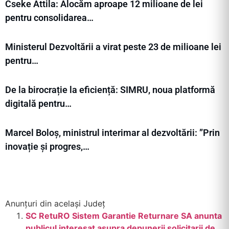
Cseke Attila: Alocăm aproape 12 milioane de lei
pentru consolidarea…
Ministerul Dezvoltării a virat peste 23 de milioane lei
pentru…
De la birocrație la eficiență: SIMRU, noua platformă
digitală pentru…
Marcel Boloș, ministrul interimar al dezvoltării: ”Prin
inovație și progres,…
Anunțuri din același Județ
SC RetuRO Sistem Garantie Returnare SA anunta
publicul interesat asupra depunerii solicitarii de