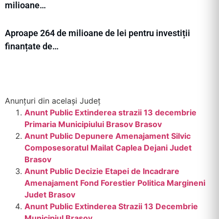
milioane…
Aproape 264 de milioane de lei pentru investiții
finanțate de…
Anunțuri din același Județ
Anunt Public Extinderea strazii 13 decembrie
Primaria Municipiului Brasov Brasov
Anunt Public Depunere Amenajament Silvic
Composesoratul Mailat Caplea Dejani Judet
Brasov
Anunt Public Decizie Etapei de Incadrare
Amenajament Fond Forestier Politica Margineni
Judet Brasov
Anunt Public Extinderea Strazii 13 Decembrie
Municipiul Brasov