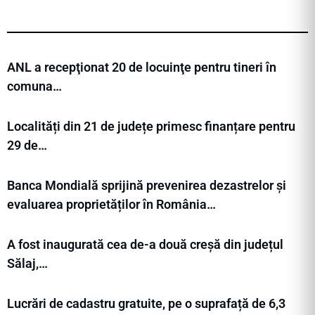
ANL a recepţionat 20 de locuinţe pentru tineri în
comuna…
Localități din 21 de județe primesc finanțare pentru
29 de…
Banca Mondială sprijină prevenirea dezastrelor și
evaluarea proprietăților în România…
A fost inaugurată cea de-a două creșă din județul
Sălaj,…
Lucrări de cadastru gratuite, pe o suprafață de 6,3