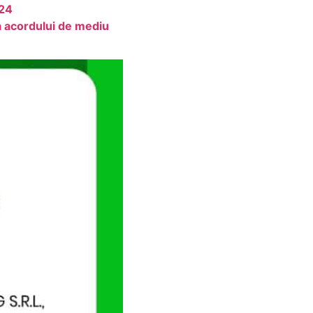
024
a acordului de mediu