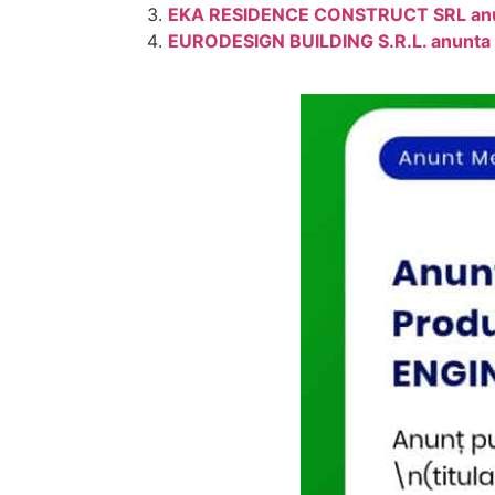
EKA RESIDENCE CONSTRUCT SRL anunta
EURODESIGN BUILDING S.R.L. anunta pub