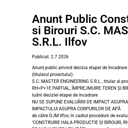
Anunt Public Const
si Birouri S.C. 
S.R.L. Ilfov
Publicat: 2.7.2026
Anunț public privind decizia etapei de încadrare
(titularul proiectului)
S.C. MASTER ENGINEERING S.R.L., titular al p
RH=P+1E PARTIAL, ÎMPREJMUIRE TEREN ȘI BRAN
luării deciziei etapei de încadrare
NU SE SUPUNE EVALUĂRII DE IMPACT ASUPRA
IMPACTULUI ASUPRA CORPURILOR DE APĂ
de către DJM Ilfov, în cadrul procedurii de eval
‘CONSTRUIRE HALA PRODUCTIE ȘI BIROURI, R