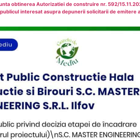
 obtinerea Autorizatiei de construire nr. 592/15.11.2
licul interesat asupra depunerii solicitarii de emitere 