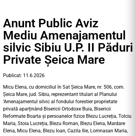
Anunt Public Aviz
Mediu Amenajamentul
silvic Sibiu U.P. II Păduri
Private Șeica Mare
Publicat: 11.6.2026
Micu Elena, cu domiciliul în Sat Șeica Mare, nr. 506, com.
Șeica Mare, jud. Sibiu, reprezentant titulari al Planului
‘Amenajamentul silvic al fondului forestier proprietate
privată aparținând Bisericii Ortodoxe Buia, Bisericii
Reformate Boarta și persoanelor fizice Blezu Lucreția, Tolciu
Maria, Stoia Lucreția, Blezu Roman, Blezu Elena, Mardare
Elena, Micu Elena, Blezu Ioan, Cazila Ilie, Lomnasan Maria,