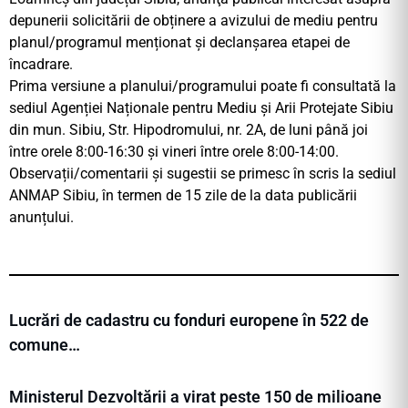
depunerii solicitării de obținere a avizului de mediu pentru
planul/programul menționat și declanșarea etapei de
încadrare.
Prima versiune a planului/programului poate fi consultată la
sediul Agenției Naționale pentru Mediu și Arii Protejate Sibiu
din mun. Sibiu, Str. Hipodromului, nr. 2A, de luni până joi
între orele 8:00-16:30 şi vineri între orele 8:00-14:00.
Observații/comentarii și sugestii se primesc în scris la sediul
ANMAP Sibiu, în termen de 15 zile de la data publicării
anunțului.
Lucrări de cadastru cu fonduri europene în 522 de
comune…
Ministerul Dezvoltării a virat peste 150 de milioane