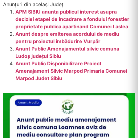
Anunțuri din același Județ
APM SIBIU anunta publicul interest asupra
deciziei etapei de incadrare a fondului forestier
proprietate publica apartinand Comunei Laslea
Anunt despre emiterea acordului de mediu
pentru proiectul imbădurire Vurpăr
Anunt Public Amenajamentul silvic comuna
Ludoș județul Sibiu
Anunt Public Disponibilizare Proiect
Amenajament Silvic Marpod Primaria Comunei
Marpod Judet Sibiu