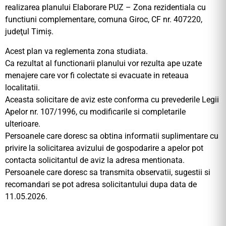
realizarea planului Elaborare PUZ – Zona rezidentiala cu
functiuni complementare, comuna Giroc, CF nr. 407220,
judeţul Timiş.
Acest plan va reglementa zona studiata.
Ca rezultat al functionarii planului vor rezulta ape uzate
menajere care vor fi colectate si evacuate in reteaua
localitatii.
Aceasta solicitare de aviz este conforma cu prevederile Legii
Apelor nr. 107/1996, cu modificarile si completarile
ulterioare.
Persoanele care doresc sa obtina informatii suplimentare cu
privire la solicitarea avizului de gospodarire a apelor pot
contacta solicitantul de aviz la adresa mentionata.
Persoanele care doresc sa transmita observatii, sugestii si
recomandari se pot adresa solicitantului dupa data de
11.05.2026.