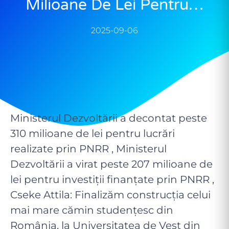
Milioane De Lei Pentru…
2025-09-06
Ministerul Dezvoltării a decontat peste
310 milioane de lei pentru lucrări
realizate prin PNRR , Ministerul
Dezvoltării a virat peste 207 milioane de
lei pentru investiții finanțate prin PNRR ,
Cseke Attila: Finalizăm construcția celui
mai mare cămin studențesc din
România, la Universitatea de Vest din