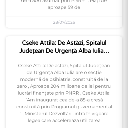
de 4.500 asumat prin PNRR” , Plăți de
aproape 59 de
28/07/2026
Cseke Attila: De Astăzi, Spitalul
Județean De Urgență Alba Iulia…
Cseke Attila: De astăzi, Spitalul Județean
de Urgență Alba Iulia are o secție
modernă de psihiatrie, construită de la
zero , Aproape 204 milioane de lei pentru
lucrări finanțate prin PNRR , Cseke Attila:
”Am inaugurat cea de-a 85-a creșă
construită prin Programul guvernamental
” , Ministerul Dezvoltării: intră în vigoare
legea care accelerează utilizarea