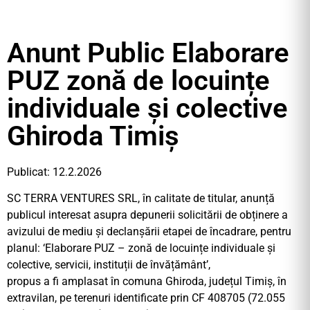
Anunt Public Elaborare
PUZ zonă de locuințe
individuale și colective
Ghiroda Timiș
Publicat: 12.2.2026
SC TERRA VENTURES SRL, în calitate de titular, anunță
publicul interesat asupra depunerii solicitării de obținere a
avizului de mediu și declanșării etapei de încadrare, pentru
planul: ‘Elaborare PUZ – zonă de locuințe individuale și
colective, servicii, instituții de învățământ’,
propus a fi amplasat în comuna Ghiroda, județul Timiș, în
extravilan, pe terenuri identificate prin CF 408705 (72.055