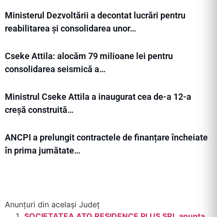
Ministerul Dezvoltării a decontat lucrări pentru
reabilitarea și consolidarea unor…
Cseke Attila: alocăm 79 milioane lei pentru
consolidarea seismică a…
Ministrul Cseke Attila a inaugurat cea de-a 12-a
creșă construită…
ANCPI a prelungit contractele de finanțare încheiate
în prima jumătate…
Anunțuri din același Județ
SOCIETATEA ATO RESIDENCE PLUS SRL anunta