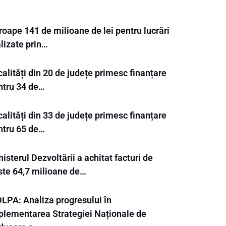
oape 141 de milioane de lei pentru lucrări
lizate prin…
alități din 20 de județe primesc finanțare
ntru 34 de…
alități din 33 de județe primesc finanțare
ntru 65 de…
isterul Dezvoltării a achitat facturi de
ste 64,7 milioane de…
LPA: Analiza progresului în
plementarea Strategiei Naționale de