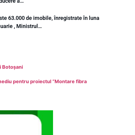
ducere a…
te 63.000 de imobile, înregistrate în luna
uarie , Ministrul…
i Botoșani
 mediu pentru proiectul “Montare fibra