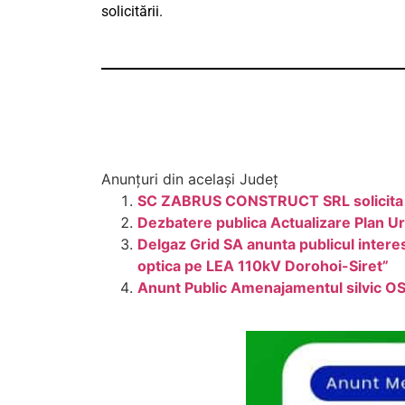
solicitării.
Anunțuri din același Județ
SC ZABRUS CONSTRUCT SRL solicita au
Dezbatere publica Actualizare Plan U
Delgaz Grid SA anunta publicul interes
optica pe LEA 110kV Dorohoi-Siret”
Anunt Public Amenajamentul silvic OS 