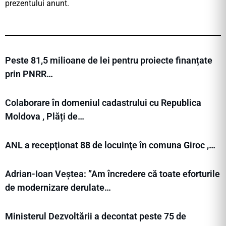
prezentului anunt.
Peste 81,5 milioane de lei pentru proiecte finanțate
prin PNRR…
Colaborare în domeniul cadastrului cu Republica
Moldova , Plăți de…
ANL a recepţionat 88 de locuinţe în comuna Giroc ,…
Adrian-Ioan Veștea: ”Am încredere că toate eforturile
de modernizare derulate…
Ministerul Dezvoltării a decontat peste 75 de