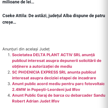
milioane de lei…
Cseke Attila: De astăzi, județul Alba dispune de patru
creșe…
Anunțuri din același Județ
Societatea DELTA PLANT ACTIV SRL anunţă
publicul interesat asupra depunerii solicitării de
obţinere a autorizaţiei de mediu
SC PHOENICIA EXPRESS SRL anunta publicul
interesat asupra deciziei etapei de incadrare
Anunt public acord mediu pentru parc fotovoltaic
2.4MW in Popești-Leordeni jud Ilfov
Anunt Public Garaj de barca cu debarcader Sandu
Robert Adrian Judet Ilfov