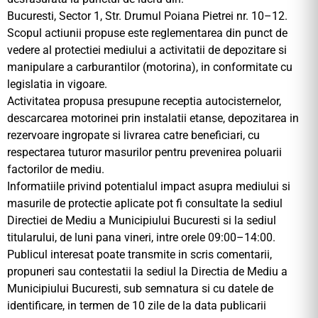
Bucuresti, Sector 1, Str. Drumul Poiana Pietrei nr. 10–12.
Scopul actiunii propuse este reglementarea din punct de
vedere al protectiei mediului a activitatii de depozitare si
manipulare a carburantilor (motorina), in conformitate cu
legislatia in vigoare.
Activitatea propusa presupune receptia autocisternelor,
descarcarea motorinei prin instalatii etanse, depozitarea in
rezervoare ingropate si livrarea catre beneficiari, cu
respectarea tuturor masurilor pentru prevenirea poluarii
factorilor de mediu.
Informatiile privind potentialul impact asupra mediului si
masurile de protectie aplicate pot fi consultate la sediul
Directiei de Mediu a Municipiului Bucuresti si la sediul
titularului, de luni pana vineri, intre orele 09:00–14:00.
Publicul interesat poate transmite in scris comentarii,
propuneri sau contestatii la sediul la Directia de Mediu a
Municipiului Bucuresti, sub semnatura si cu datele de
identificare, in termen de 10 zile de la data publicarii