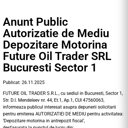
Anunt Public
Autorizatie de Mediu
Depozitare Motorina
Future Oil Trader SRL
Bucuresti Sector 1
Publicat: 26.11.2025
FUTURE OIL TRADER S.R.L., cu sediul in Bucuresti, Sector 1,
Str. D.I. Mendeleev nr. 44, Et.1, Ap.1, CUI 47560063,
informeaza publicul interesat asupra depunerii solicitarii
pentru emiterea AUTORIZATIEI DE MEDIU pentru activitatea:
‘Depozitare motorina in antrepozit fiscal’,
desfasurata la punctul de lucru din: