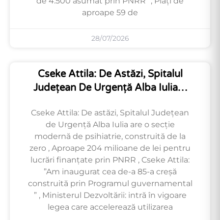
de 4.500 asumat prin PNRR” , Plăți de
aproape 59 de
28/07/2026
Cseke Attila: De Astăzi, Spitalul
Județean De Urgență Alba Iulia…
Cseke Attila: De astăzi, Spitalul Județean
de Urgență Alba Iulia are o secție
modernă de psihiatrie, construită de la
zero , Aproape 204 milioane de lei pentru
lucrări finanțate prin PNRR , Cseke Attila:
”Am inaugurat cea de-a 85-a creșă
construită prin Programul guvernamental
” , Ministerul Dezvoltării: intră în vigoare
legea care accelerează utilizarea