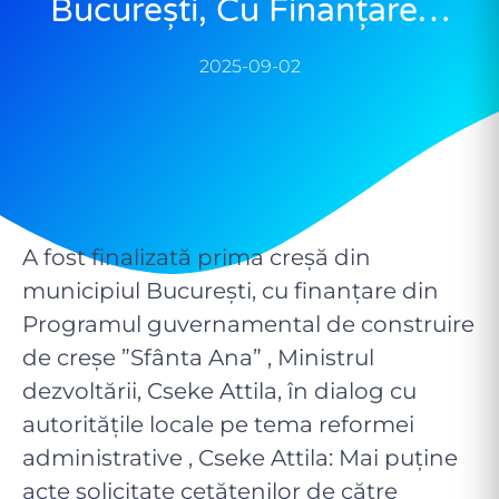
București, Cu Finanțare…
2025-09-02
A fost finalizată prima creșă din
municipiul București, cu finanțare din
Programul guvernamental de construire
de creșe ”Sfânta Ana” , Ministrul
dezvoltării, Cseke Attila, în dialog cu
autoritățile locale pe tema reformei
administrative , Cseke Attila: Mai puține
acte solicitate cetățenilor de către