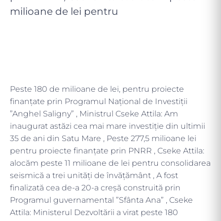
milioane de lei pentru
Peste 180 de milioane de lei, pentru proiecte
finanțate prin Programul Național de Investiții
”Anghel Saligny” , Ministrul Cseke Attila: Am
inaugurat astăzi cea mai mare investiție din ultimii
35 de ani din Satu Mare , Peste 277,5 milioane lei
pentru proiecte finanțate prin PNRR , Cseke Attila:
alocăm peste 11 milioane de lei pentru consolidarea
seismică a trei unități de învățământ , A fost
finalizată cea de-a 20-a creșă construită prin
Programul guvernamental ”Sfânta Ana” , Cseke
Attila: Ministerul Dezvoltării a virat peste 180