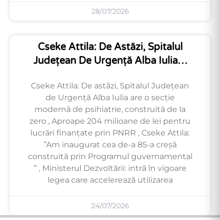
28/07/2026
Cseke Attila: De Astăzi, Spitalul
Județean De Urgență Alba Iulia…
Cseke Attila: De astăzi, Spitalul Județean
de Urgență Alba Iulia are o secție
modernă de psihiatrie, construită de la
zero , Aproape 204 milioane de lei pentru
lucrări finanțate prin PNRR , Cseke Attila:
”Am inaugurat cea de-a 85-a creșă
construită prin Programul guvernamental
” , Ministerul Dezvoltării: intră în vigoare
legea care accelerează utilizarea
24/07/2026