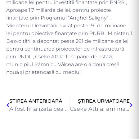
milioane lei pentru investiții finanțate prin PNRR ,
Aproape 1,7 miliarde de lei, pentru proiecte
finanțate prin Programul ”Anghel Saligny” ,
Ministerul Dezvoltării a virat peste 191 de milioane
lei pentru obiective finanțate prin PNRR , Ministerul
Dezvoltării a decontat peste 291 de milioane de lei
pentru continuarea proiectelor de infrastructură
prin PNDL , Cseke Attila: Începând de astăzi,
municipiul Râmnicu Vâlcea are o a doua creșă
nouă și prietenoasă cu mediul
ȘTIREA ANTERIOARĂ
ȘTIREA URMATOARE
A fost finalizată cea de-a 22-a creșă construită prin Programul…
Cseke Attila: am inaugurat astăzi prima creșă din județul Maramureș…