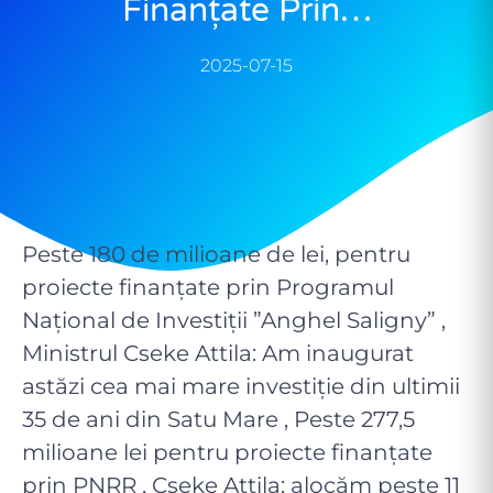
Finanțate Prin…
2025-07-15
Peste 180 de milioane de lei, pentru
proiecte finanțate prin Programul
Național de Investiții ”Anghel Saligny” ,
Ministrul Cseke Attila: Am inaugurat
astăzi cea mai mare investiție din ultimii
35 de ani din Satu Mare , Peste 277,5
milioane lei pentru proiecte finanțate
prin PNRR , Cseke Attila: alocăm peste 11