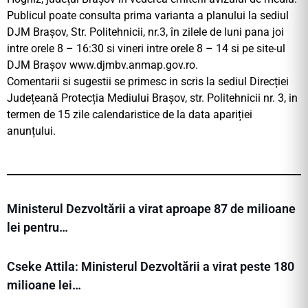
Publicul poate consulta prima varianta a planului la sediul
DJM Brașov, Str. Politehnicii, nr.3, în zilele de luni pana joi
intre orele 8 – 16:30 si vineri intre orele 8 – 14 si pe site-ul
DJM Brașov www.djmbv.anmap.gov.ro.
Comentarii si sugestii se primesc in scris la sediul Direcției
Județeană Protecția Mediului Brașov, str. Politehnicii nr. 3, in
termen de 15 zile calendaristice de la data apariției
anunțului.
Ministerul Dezvoltării a virat aproape 87 de milioane
lei pentru…
Cseke Attila: Ministerul Dezvoltării a virat peste 180
milioane lei…