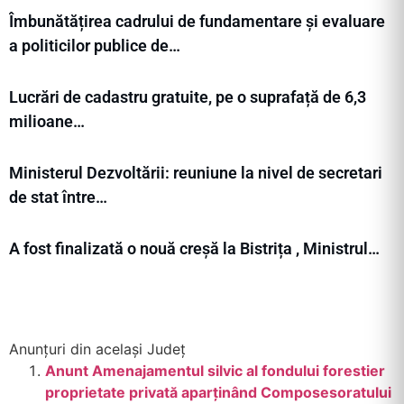
Îmbunătățirea cadrului de fundamentare și evaluare
a politicilor publice de…
Lucrări de cadastru gratuite, pe o suprafață de 6,3
milioane…
Ministerul Dezvoltării: reuniune la nivel de secretari
de stat între…
A fost finalizată o nouă creșă la Bistrița , Ministrul…
Anunțuri din același Județ
Anunt Amenajamentul silvic al fondului forestier
proprietate privată aparţinând Composesoratului