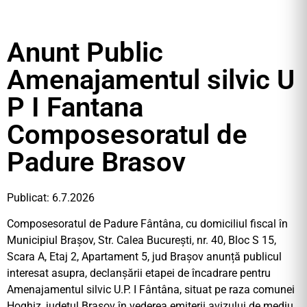
Anunt Public
Amenajamentul silvic U
P I Fantana
Composesoratul de
Padure Brasov
Publicat: 6.7.2026
Composesoratul de Padure Fântâna, cu domiciliul fiscal în
Municipiul Brașov, Str. Calea București, nr. 40, Bloc S 15,
Scara A, Etaj 2, Apartament 5, jud Brașov anunță publicul
interesat asupra, declanșării etapei de încadrare pentru
Amenajamentul silvic U.P. I Fântâna, situat pe raza comunei
Hoghiz, județul Brașov în vederea emiterii avizului de mediu.