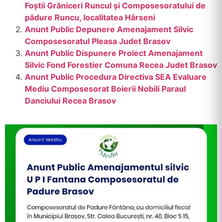
Foştii Grăniceri Runcul şi Composesoratului de
pădure Runcu, localitatea Hârseni
Anunt Public Depunere Amenajament Silvic
Composesoratul Pleasa Judet Brasov
Anunt Public Dispunere Proiect Amenajament
Silvic Fond Forestier Comuna Recea Judet Brasov
Anunt Public Procedura Directiva SEA Evaluare
Mediu Composesorat Boierii Nobili Paraul
Danciului Recea Brasov