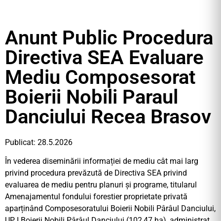
Anunt Public Procedura
Directiva SEA Evaluare
Mediu Composesorat
Boierii Nobili Paraul
Danciului Recea Brasov
Publicat: 28.5.2026
În vederea diseminării informației de mediu cât mai larg
privind procedura prevăzută de Directiva SEA privind
evaluarea de mediu pentru planuri și programe, titularul
Amenajamentul fondului forestier proprietate privată
aparținând Composesoratului Boierii Nobili Pârâul Danciului,
UP I Boierii Nobili Pârâul Danciului (102,47 ha), administrat