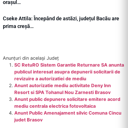
orașul…
Cseke Attila: Începând de astăzi, județul Bacău are
prima creșă…
Anunțuri din același Județ
SC RetuRO Sistem Garantie Returnare SA anunta
publicul interesat asupra depunerii solicitarii de
revizuire a autorizatiei de mediu
Anunt autorizatie mediu activitate Deny Inn
Resort si SPA Tohanul Nou Zarnesti Brasov
Anunt public depunere solicitare emitere acord
mediu centrala electrica fotovoltaica
Anunt Public Amenajament silvic Comuna Cincu
judet Brasov