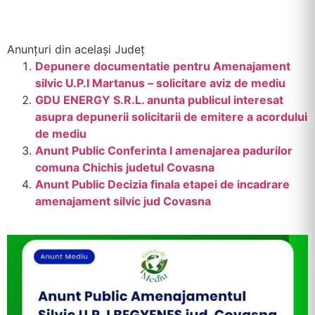
Anunțuri din același Județ
Depunere documentatie pentru Amenajament
silvic U.P.I Martanus – solicitare aviz de mediu
GDU ENERGY S.R.L. anunta publicul interesat
asupra depunerii solicitarii de emitere a acordului
de mediu
Anunt Public Conferinta I amenajarea padurilor
comuna Chichis judetul Covasna
Anunt Public Decizia finala etapei de incadrare
amenajament silvic jud Covasna