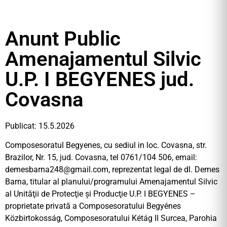
Anunt Public
Amenajamentul Silvic
U.P. I BEGYENES jud.
Covasna
Publicat: 15.5.2026
Composesoratul Begyenes, cu sediul in loc. Covasna, str.
Brazilor, Nr. 15, jud. Covasna, tel 0761/104 506, email:
demesbarna248@gmail.com
, reprezentat legal de dl. Demes
Barna, titular al planului/programului Amenajamentul Silvic
al Unităţii de Protecţie şi Producţie U.P. I BEGYENES –
proprietate privată a Composesoratului Begyénes
Közbirtokosság, Composesoratului Kétág II Surcea, Parohia