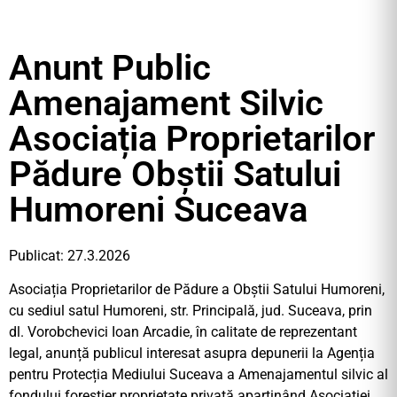
Anunt Public
Amenajament Silvic
Asociația Proprietarilor
Pădure Obștii Satului
Humoreni Suceava
Publicat: 27.3.2026
Asociația Proprietarilor de Pădure a Obștii Satului Humoreni,
cu sediul satul Humoreni, str. Principală, jud. Suceava, prin
dl. Vorobchevici Ioan Arcadie, în calitate de reprezentant
legal, anunță publicul interesat asupra depunerii la Agenția
pentru Protecția Mediului Suceava a Amenajamentul silvic al
fondului forestier proprietate privată aparținând Asociației