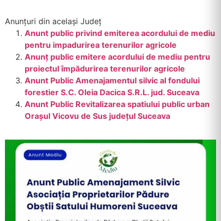
Anunțuri din același Județ
Anunt public privind emiterea acordului de mediu
pentru impadurirea terenurilor agricole
Anunț public emitere acordului de mediu pentru
proiectul împădurirea terenurilor agricole
Anunt Public Amenajamentul silvic al fondului
forestier S.C. Oleia Dacica S.R.L. jud. Suceava
Anunt Public Revitalizarea spatiului public urban
Orașul Vicovu de Sus județul Suceava