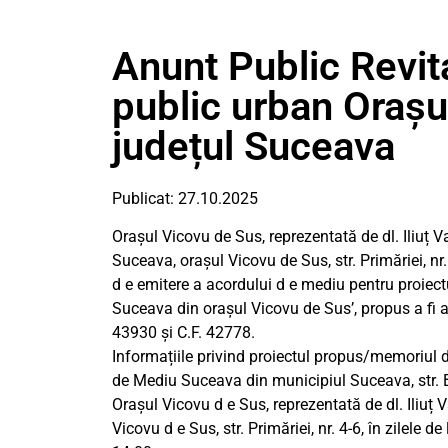
Anunt Public Revita
public urban Orașu
județul Suceava
Publicat: 27.10.2025
Oraşul Vicovu de Sus, reprezentată de dl. Iliuț Va
Suceava, oraşul Vicovu de Sus, str. Primăriei, nr.
d e emitere a acordului d e mediu pentru proiectu
Suceava din oraşul Vicovu de Sus’, propus a fi 
43930 şi C.F. 42778.
Informațiile privind proiectul propus/memoriul d
de Mediu Suceava din municipiul Suceava, str. Bist
Orașul Vicovu d e Sus, reprezentată de dl. Iliuț V
Vicovu d e Sus, str. Primăriei, nr. 4-6, în zilele de 