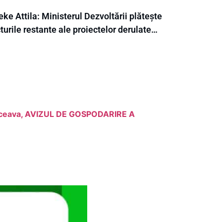
ke Attila: Ministerul Dezvoltării plătește
turile restante ale proiectelor derulate…
Suceava, AVIZUL DE GOSPODARIRE A