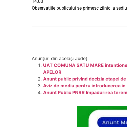
14.00
Observațiile publicului se primesc zilnic la sed
Anunțuri din același Județ
UAT COMUNA SATU MARE intentioneaza
APELOR
Anunt public privind decizia etapei d
Aviz de mediu pentru introducerea in 
Anunt Public PNRR Impadurirea terenu