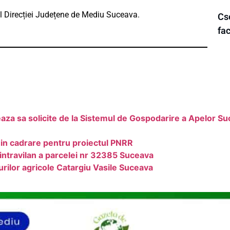
iul Direcției Județene de Mediu Suceava.
Cse
fac
 sa solicite de la Sistemul de Gospodarire a Apelor 
e in cadrare pentru proiectul PNRR
intravilan a parcelei nr 32385 Suceava
rilor agricole Catargiu Vasile Suceava