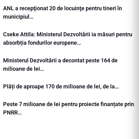
ANL a recepţionat 20 de locuinţe pentru tineri în
municipiul…
Cseke Attila: Ministerul Dezvoltării ia măsuri pentru
absorbția fondurilor europene…
Ministerul Dezvoltării a decontat peste 164 de
milioane de lei…
Plăți de aproape 170 de milioane de lei, de la…
Peste 7 milioane de lei pentru proiecte finanțate prin
PNRR…