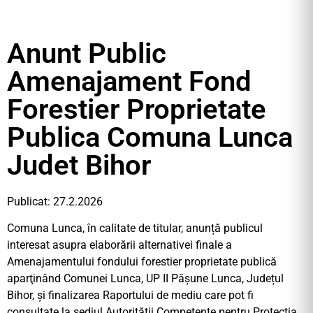
Anunt Public
Amenajament Fond
Forestier Proprietate
Publica Comuna Lunca
Judet Bihor
Publicat: 27.2.2026
Comuna Lunca, în calitate de titular, anunță publicul
interesat asupra elaborării alternativei finale a
Amenajamentului fondului forestier proprietate publică
aparţinând Comunei Lunca, UP II Pășune Lunca, Județul
Bihor, și finalizarea Raportului de mediu care pot fi
consultate la sediul Autorității Competente pentru Protecția