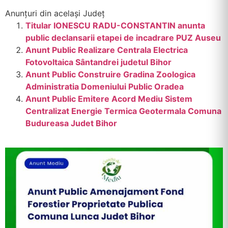
Anunțuri din același Județ
Titular IONESCU RADU-CONSTANTIN anunta
public declansarii etapei de incadrare PUZ Auseu
Anunt Public Realizare Centrala Electrica
Fotovoltaica Sântandrei judetul Bihor
Anunt Public Construire Gradina Zoologica
Administratia Domeniului Public Oradea
Anunt Public Emitere Acord Mediu Sistem
Centralizat Energie Termica Geotermala Comuna
Budureasa Judet Bihor