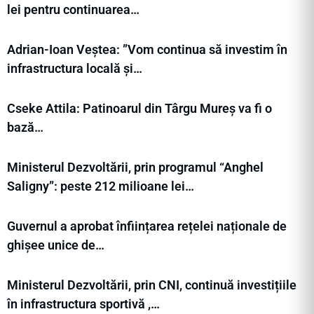
lei pentru continuarea…
Adrian-Ioan Veștea: ”Vom continua să investim în
infrastructura locală și…
Cseke Attila: Patinoarul din Târgu Mureș va fi o
bază…
Ministerul Dezvoltării, prin programul “Anghel
Saligny”: peste 212 milioane lei…
Guvernul a aprobat înființarea rețelei naționale de
ghișee unice de…
Ministerul Dezvoltării, prin CNI, continuă investițiile
în infrastructura sportivă ,…