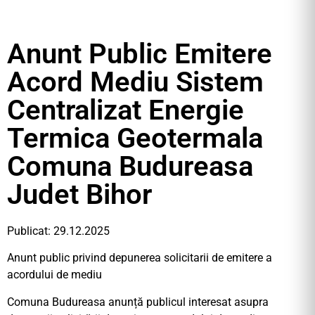
Anunt Public Emitere
Acord Mediu Sistem
Centralizat Energie
Termica Geotermala
Comuna Budureasa
Judet Bihor
Publicat: 29.12.2025
Anunt public privind depunerea solicitarii de emitere a
acordului de mediu
Comuna Budureasa anunță publicul interesat asupra