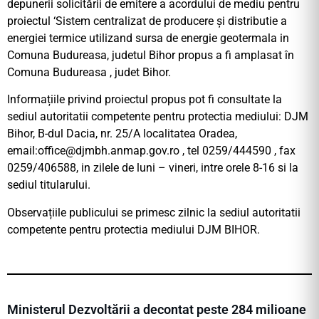
depunerii solicitării de emitere a acordului de mediu pentru
proiectul ‘Sistem centralizat de producere şi distributie a
energiei termice utilizand sursa de energie geotermala in
Comuna Budureasa, judetul Bihor propus a fi amplasat în
Comuna Budureasa , judet Bihor.
Informațiile privind proiectul propus pot fi consultate la
sediul autoritatii competente pentru protectia mediului: DJM
Bihor, B-dul Dacia, nr. 25/A localitatea Oradea,
email:
office@djmbh.anmap.gov.ro
, tel 0259/444590 , fax
0259/406588, in zilele de luni – vineri, intre orele 8-16 si la
sediul titularului.
Observațiile publicului se primesc zilnic la sediul autoritatii
competente pentru protectia mediului DJM BIHOR.
Ministerul Dezvoltării a decontat peste 284 milioane