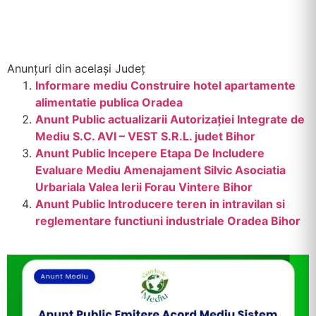
Anunțuri din același Județ
Informare mediu Construire hotel apartamente
alimentatie publica Oradea
Anunt Public actualizarii Autorizației Integrate de
Mediu S.C. AVI – VEST S.R.L. judet Bihor
Anunt Public Incepere Etapa De Includere
Evaluare Mediu Amenajament Silvic Asociatia
Urbariala Valea Ierii Forau Vintere Bihor
Anunt Public Introducere teren in intravilan si
reglementare functiuni industriale Oradea Bihor