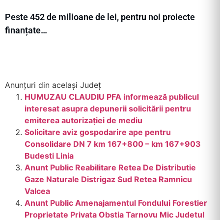
Peste 452 de milioane de lei, pentru noi proiecte
finanțate…
Anunțuri din același Județ
HUMUZAU CLAUDIU PFA informează publicul
interesat asupra depunerii solicitării pentru
emiterea autorizației de mediu
Solicitare aviz gospodarire ape pentru
Consolidare DN 7 km 167+800 – km 167+903
Budesti Linia
Anunt Public Reabilitare Retea De Distributie
Gaze Naturale Distrigaz Sud Retea Ramnicu
Valcea
Anunt Public Amenajamentul Fondului Forestier
Proprietate Privata Obstia Tarnovu Mic Judetul