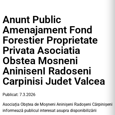
Anunt Public
Amenajament Fond
Forestier Proprietate
Privata Asociatia
Obstea Mosneni
AninisenI Radoseni
Carpinisi Judet Valcea
Publicat: 7.3.2026
Asociația Obștea de Moșneni Aninișeni Radoșeni Cărpinișeni
informează publicul interesat asupra disponibilizării