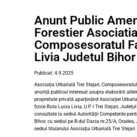
Anunt Public Ame
Forestier Asociatia
Composesoratul Fa
Livia Judetul Bihor
Publicat: 4.9.2025
Asociaţia Urbarială Trei Stejari, Composesoratul F
anunță publicul interesat asupra elaborării alte
proprietate privată aparţinând Asociaţiei Urbari
fizice Buta Lucia Livia, U.P. I Trei Stejari, Județu
consultate la sediul Autorității Competente pen
Bihor, cu sediul pe B-dul Dacia nr.25/A, Oradea, J
sediul titularului Asociaţia Urbarială Trei Stejari 