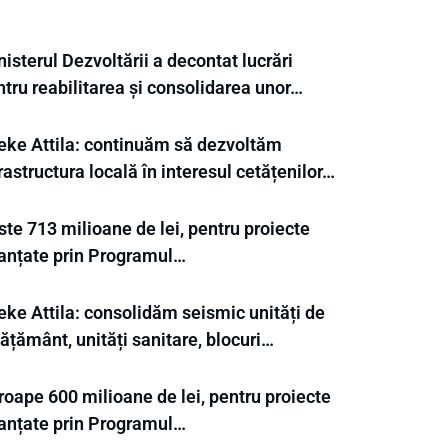
isterul Dezvoltării a decontat lucrări
tru reabilitarea și consolidarea unor…
eke Attila: continuăm să dezvoltăm
rastructura locală în interesul cetățenilor…
te 713 milioane de lei, pentru proiecte
nanțate prin Programul…
eke Attila: consolidăm seismic unități de
ățământ, unități sanitare, blocuri…
roape 600 milioane de lei, pentru proiecte
nanțate prin Programul…