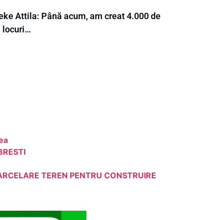
eke Attila: Până acum, am creat 4.000 de
 locuri…
dea
BRESTI
 PARCELARE TEREN PENTRU CONSTRUIRE