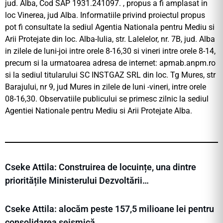
jud. Alba, Cod SAP 1931.241097. , propus a fi amplasat in
loc Vinerea, jud Alba. Informatiile privind proiectul propus
pot fi consultate la sediul Agentia Nationala pentru Mediu si
Arii Protejate din loc. Alba-Iulia, str. Lalelelor, nr. 7B, jud. Alba
in zilele de luni-joi intre orele 8-16,30 si vineri intre orele 8-14,
precum si la urmatoarea adresa de internet: apmab.anpm.ro
si la sediul titularului SC INSTGAZ SRL din loc. Tg Mures, str
Barajului, nr 9, jud Mures in zilele de luni -vineri, intre orele
08-16,30. Observatiile publicului se primesc zilnic la sediul
Agentiei Nationale pentru Mediu si Arii Protejate Alba.
Cseke Attila: Construirea de locuințe, una dintre
prioritățile Ministerului Dezvoltării…
Cseke Attila: alocăm peste 157,5 milioane lei pentru
consolidarea seismică…