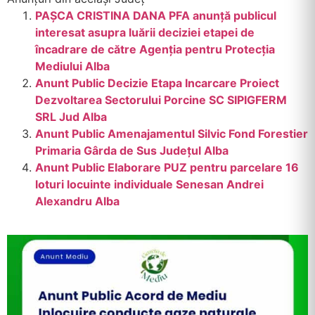
PAȘCA CRISTINA DANA PFA anunță publicul
interesat asupra luării deciziei etapei de
încadrare de către Agenția pentru Protecția
Mediului Alba
Anunt Public Decizie Etapa Incarcare Proiect
Dezvoltarea Sectorului Porcine SC SIPIGFERM
SRL Jud Alba
Anunt Public Amenajamentul Silvic Fond Forestier
Primaria Gârda de Sus Județul Alba
Anunt Public Elaborare PUZ pentru parcelare 16
loturi locuinte individuale Senesan Andrei
Alexandru Alba