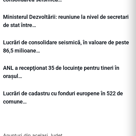
Ministerul Dezvoltării: reuniune la nivel de secretari
de stat între…
Lucrări de consolidare seismică, în valoare de peste
86,5 milioane…
ANL a recepţionat 35 de locuinţe pentru tineri în
orașul…
Lucrări de cadastru cu fonduri europene în 522 de
comune…
Anunțuri din același Județ