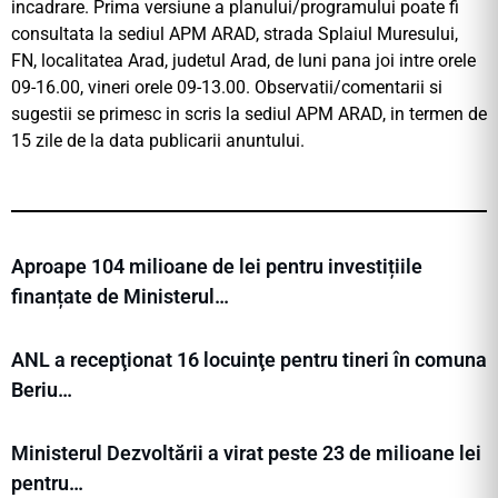
incadrare. Prima versiune a planului/programului poate fi
consultata la sediul APM ARAD, strada Splaiul Muresului,
FN, localitatea Arad, judetul Arad, de luni pana joi intre orele
09-16.00, vineri orele 09-13.00. Observatii/comentarii si
sugestii se primesc in scris la sediul APM ARAD, in termen de
15 zile de la data publicarii anuntului.
Aproape 104 milioane de lei pentru investițiile
finanțate de Ministerul…
ANL a recepţionat 16 locuinţe pentru tineri în comuna
Beriu…
Ministerul Dezvoltării a virat peste 23 de milioane lei
pentru…